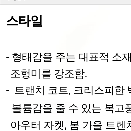
스타일
-
형태감을 주는 대표적
소재
조형미를 강조함
.
-
트랜치 코트
,
크리스피한
볼륨감을
줄 수 있는 복고
아우터 자켓
,
봄 가을 트렌