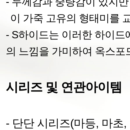
- 두께감과 중량감이 있지만
이
가죽 고유의 형태미를 
- S
하이드는 이러한 하이드에
의 느낌을 가미하여
옥스포드
시리즈 및 연관아이템
- 단단 시리즈(마등, 마초,