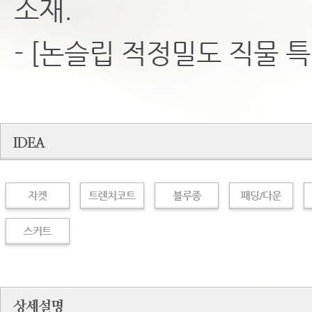
소재.
- [논슬립 적정밀도 직물 특허