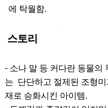
에 탁월함
.
스토리
-
소나 말 등 커다란 동물의
는
단단하고 절제된 조형미
재로 승화시킨 아이템
.