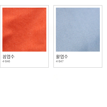
침엽수
활엽수
4-846
4-847