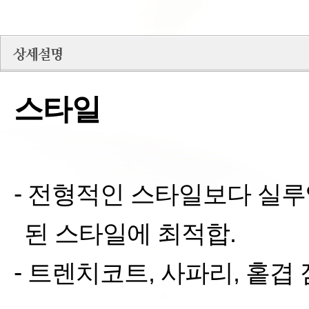
스타일
-
전형적인 스타일보다 실루
된 스타일에 최적합
.
-
트렌치코트
,
사파리
,
홑겹 