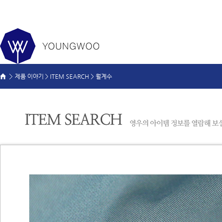
제품 이야기 >
ITEM SEARCH
>
월계수