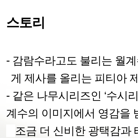
스토리
-
감람수라고도 불리는 월
게 제사를 올리는 피티아 
-
같은 나무시리즈인
‘
수시
계수의 이미지에서 영감을 
§
조금 더 신비한 광택감과