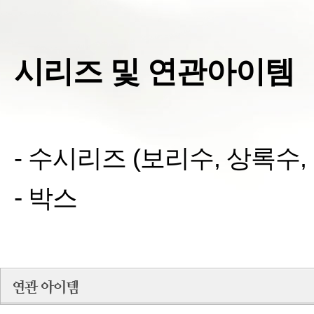
시리즈 및 연관아이템
- 수시리즈
(
보리수
,
상록수
,
-
박스