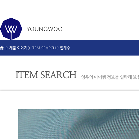
제품 이야기 >
ITEM SEARCH
>
월계수