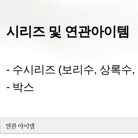
시리즈 및 연관아이템
- 수시리즈
(
보리수
,
상록수
,
-
박스