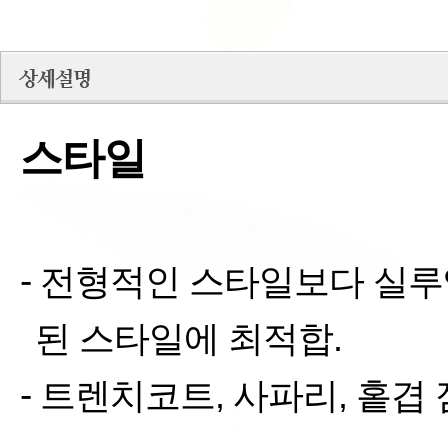
스타일
-
전형적인 스타일보다 실루
된 스타일에 최적합
.
-
트렌치코트
,
사파리
,
홑겹 