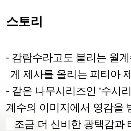
스토리
-
감람수라고도 불리는 월
게 제사를 올리는 피티아 
-
같은 나무시리즈인
‘
수시
계수의 이미지에서 영감을 
§
조금 더 신비한 광택감과