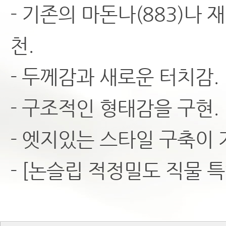
- 기존의 마돈나(883)나 
천.
- 두께감과 새로운 터치감.
- 구조적인 형태감을 구현.
- 엣지있는 스타일 구축이 
- [논슬립 적정밀도 직물 특허