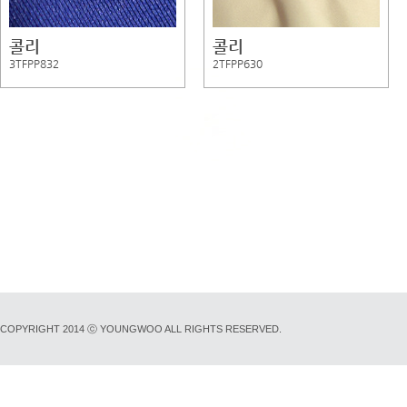
콜리
콜리
3TFPP832
2TFPP630
COPYRIGHT 2014 ⓒ YOUNGWOO ALL RIGHTS RESERVED.