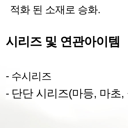
적화 된 소재로 승화
.
시리즈 및 연관아이템
-
수시리즈
단단 시리즈(마등, 마초, 
-