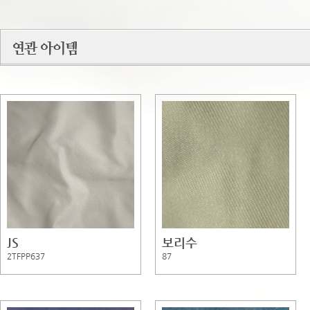
JS
보리수
2TFPP637
87