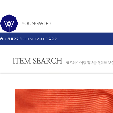
제품 이야기 >
ITEM SEARCH
>
침엽수