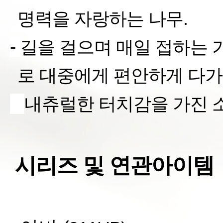
명력을 자랑하는 나무
.
-
길을 걸으며 매일 접하는
로 대중에게 편안하게 다가
§
내츄럴한 터치감을 가진 소
시리즈 및 연관아이템