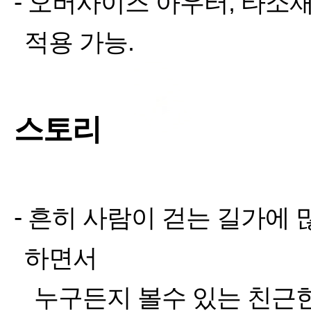
-
오버사이즈
아우터
,
타소재
적용 가능
.
스토리
-
흔히 사람이 걷는 길가에 
하면서
§
누구든지 볼수 있는
친근