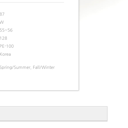
87
W
55~56
128
PE-100
Korea
Spring/Summer, Fall/Winter