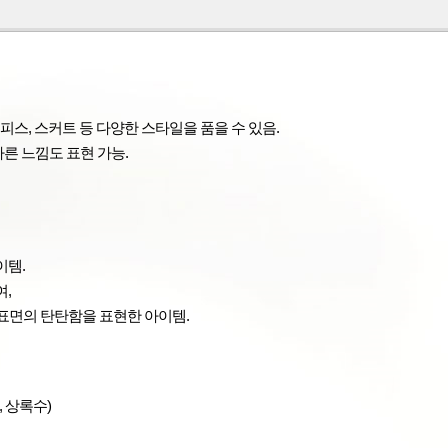
피스
,
스커트 등 다양한 스타일을 품을 수 있음
.
다른 느낌도 표현 가능
.
이템
.
여
,
 표면의
탄탄함을 표현한 아이템
.
, 상록수)