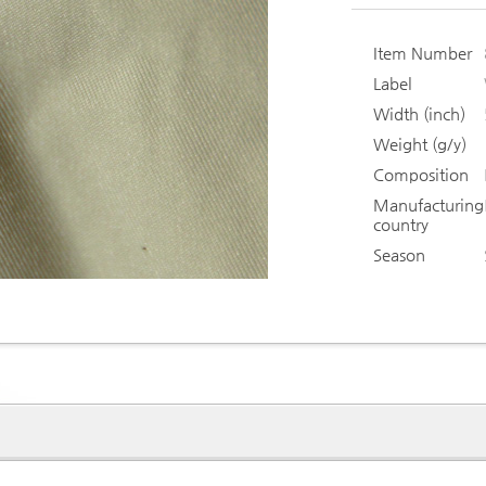
Item Number
Label
Width (inch)
Weight (g/y)
Composition
Manufacturing
country
Season