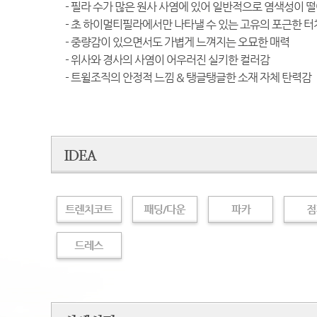
- 필라 수가 많은 원사 사염에 있어 일반적으로 염색성이
- 초 하이멀티필라에서만 나타낼 수 있는 고유의 포근한 
- 중량감이 있으면서도 가볍게 느껴지는 오묘한 매력
- 위사와 경사의 사염이 어우러진 실키한 컬러감
- 트윌조직의 안정적 느낌 & 탱글탱글한 소재 자체 탄력감