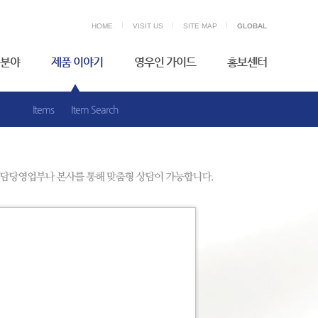
HOME
VISIT US
SITE MAP
GLOBAL
분야
제품 이야기
영우인 가이드
홍보센터
Items
Item Search