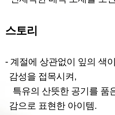
스토리
-
계절에 상관없이 잎의 색이
감성을
접목시켜
,
§
특유의 산뜻한 공기를 품
감으로 표현한 아이템
.