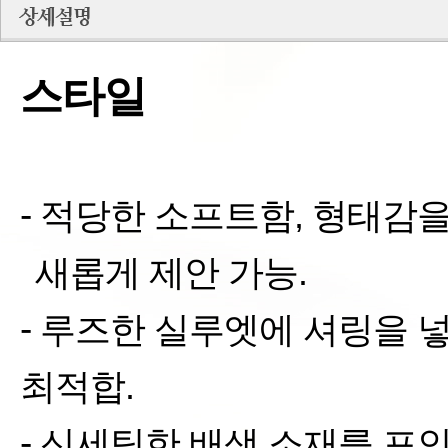
스타일
-
적당한 소프트함
,
형태감을
새롭게
제안 가능
.
-
루즈한 실루엣에 셔링을 
최적합
.
-
신세틱한 배색 소재를 포