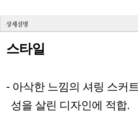
스타일
-
아삭한
느낌의 셔링 스커
성을 살린 디자인에 적합
.