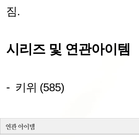
짐
.
시리즈 및 연관아이템
-
키위
(585)