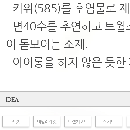
- 키위(585)를 후염물로
- 면40수를 추연하고 트
이 돋보이는 소재.
- 아이롱을 하지 않은 듯한