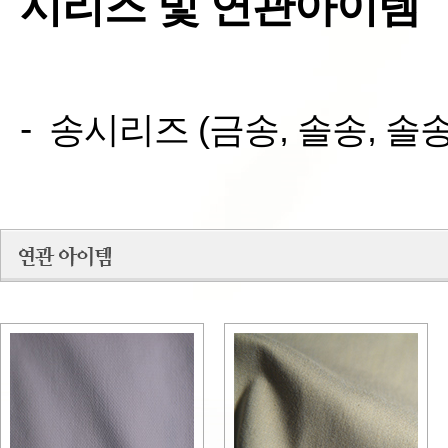
시리즈 및 연관아이템
-
송시리즈 (금송, 솔송, 솔송