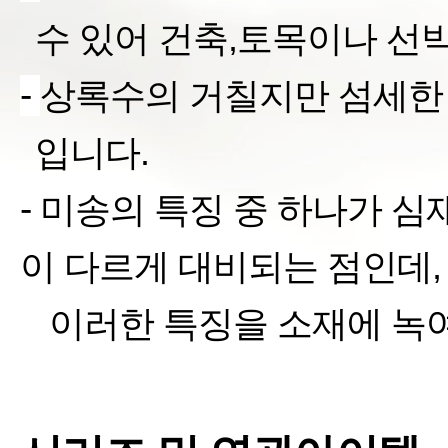
수 있어 건축
,
토목이나 선
-
상록수의 거칠지만 섬세한
입니다
.
-
미송의 특징 중 하나가
심
이 다르게 대비되는 점인데
,
§
이러한 특징을 소재에 녹