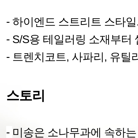
-
하이엔드 스트리트 스타일
-
S/S
용 테일러링 소재부터 
-
트렌치코트
,
사파리
,
유틸리
스토리
-
미송은 소나무과에 속하는