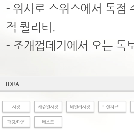
- 위사로 스위스에서 독점
적 퀄리티.
- 조개껍데기에서 오는 독