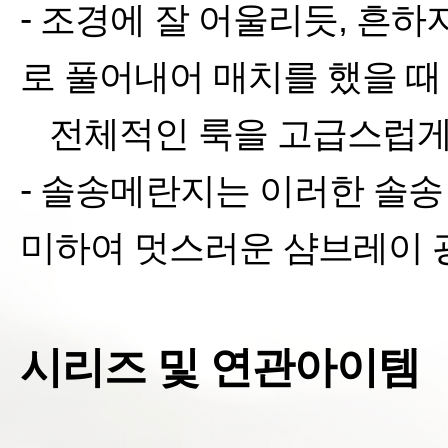
-
조경에 잘 어울리듯
,
흔하지
로 풀어내어 매치를 했을 때
§
전체적인 룩을 고급스럽게
-
솔송메란지는 이러한 솔송
미하여
멋스러운 샴브레이 
시리즈 및 연관아이템