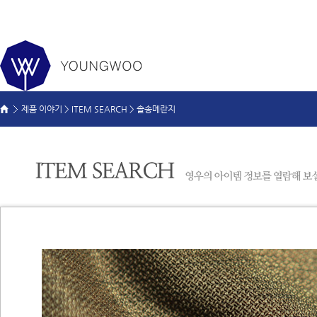
제품 이야기 >
ITEM SEARCH
>
솔송메란지