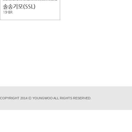
솔송기모(SSL)
19-BR
COPYRIGHT 2014 ⓒ YOUNGWOO ALL RIGHTS RESERVED.