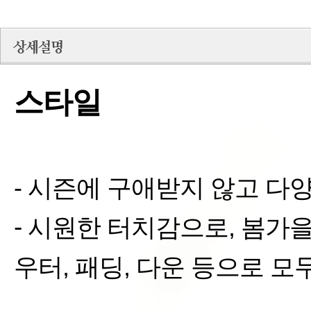
스타일
- 시즌에 구애받지 않고 다
-
시원한
터치감으로
,
봄가
우터
,
패딩
,
다운 등으로
모