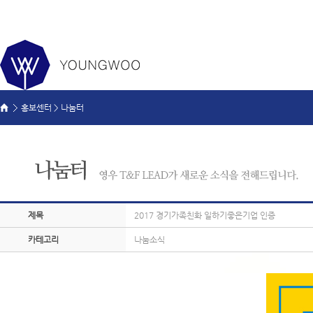
홍보센터 > 나눔터
제목
2017 경기가족친화 일하기좋은기업 인증
카테고리
나눔소식