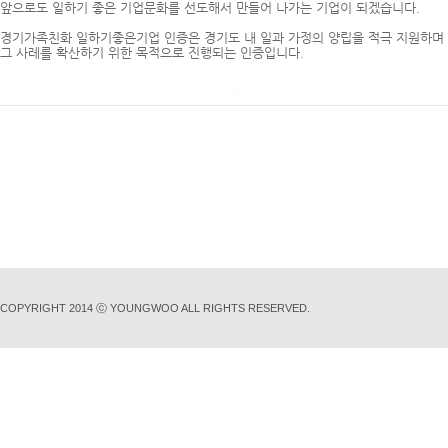
앞으로도 일하기 좋은 기업문화를 선도해서 만들어 나가는 기업이 되겠습니다.
경기가족친화 일하기좋은기업 인증은 경기도 내 일과 가정의 양립을 적극 지원하며
그 사레를 확산하기 위한 목적으로 진행되는 인증입니다.
COPYRIGHT 2014 ⓒ YOUNGWOO ALL RIGHTS RESERVED.