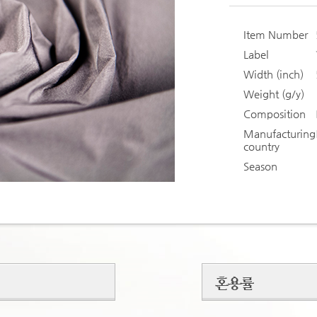
Item Number
Label
Width (inch)
Weight (g/y)
Composition
Manufacturing
country
Season