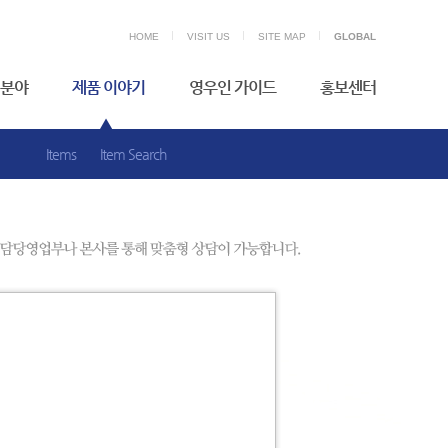
HOME
VISIT US
SITE MAP
GLOBAL
분야
제품 이야기
영우인 가이드
홍보센터
Items
Item Search