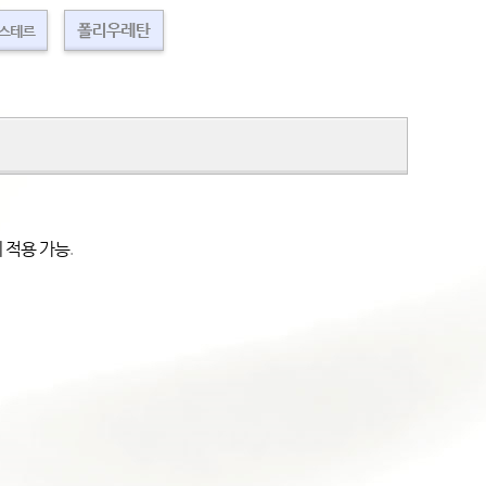
 적용 가능
.