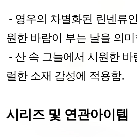
-
영우의 차별화된 린넨류
원한 바람이 부는 날을 의미
-
산 속 그늘에서 시원한 바
.
럴한 소재 감성에 적용함
시리즈 및 연관아이템