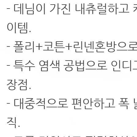
- 데님이 가진 내츄럴하고
이템.
- 폴리+코튼+린넨혼방으로
- 특수 염색 공법으로 인
장점.
- 대중적으로 편안하고 폭
직.