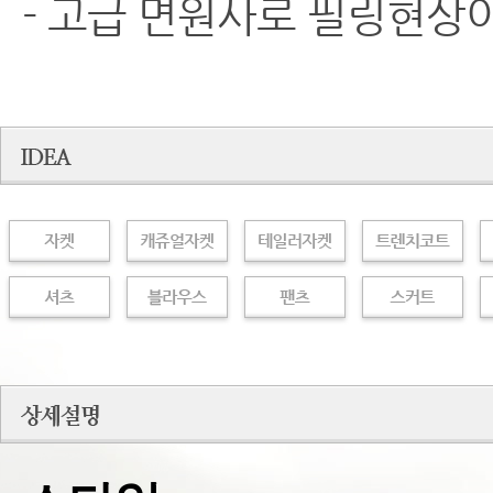
- 고급 면원사로 필링현상