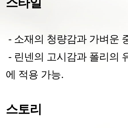
스타일
-
소재의 청량감과 가벼운 
-
린넨의 고시감과 폴리의 
.
에 적용 가능
스토리